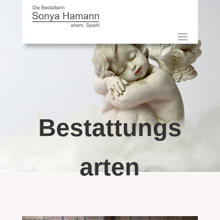
Bestattungs
arten