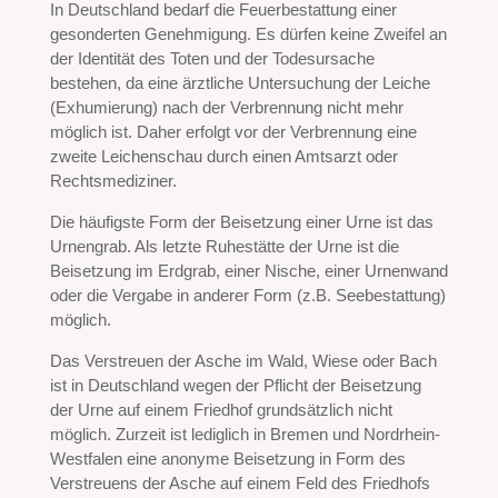
In Deutschland bedarf die Feuerbestattung einer
gesonderten Genehmigung. Es dürfen keine Zweifel an
der Identität des Toten und der Todesursache
bestehen, da eine ärztliche Untersuchung der Leiche
(Exhumierung) nach der Verbrennung nicht mehr
möglich ist. Daher erfolgt vor der Verbrennung eine
zweite Leichenschau durch einen Amtsarzt oder
Rechtsmediziner.
Die häufigste Form der Beisetzung einer Urne ist das
Urnengrab. Als letzte Ruhestätte der Urne ist die
Beisetzung im Erdgrab, einer Nische, einer Urnenwand
oder die Vergabe in anderer Form (z.B. Seebestattung)
möglich.
Das Verstreuen der Asche im Wald, Wiese oder Bach
ist in Deutschland wegen der Pflicht der Beisetzung
der Urne auf einem Friedhof grundsätzlich nicht
möglich. Zurzeit ist lediglich in Bremen und Nordrhein-
Westfalen eine anonyme Beisetzung in Form des
Verstreuens der Asche auf einem Feld des Friedhofs